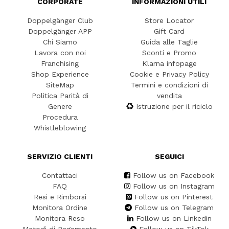
CORPORATE
INFORMAZIONI UTILI
Doppelgänger Club
Store Locator
Doppelgänger APP
Gift Card
Chi Siamo
Guida alle Taglie
Lavora con noi
Sconti e Promo
Franchising
Klarna infopage
Shop Experience
Cookie e Privacy Policy
SiteMap
Termini e condizioni di
Politica Parità di
vendita
Genere
Istruzione per il riciclo
Procedura
Whistleblowing
SERVIZIO CLIENTI
SEGUICI
Contattaci
Follow us on Facebook
FAQ
Follow us on Instagram
Resi e Rimborsi
Follow us on Pinterest
Monitora Ordine
Follow us on Telegram
Monitora Reso
Follow us on Linkedin
Metodi di Pagamento
Follow us on TikTok