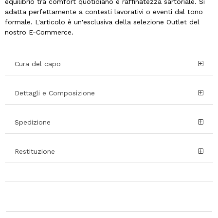
equilibrio tra comfort quotidiano e raffinatezza sartoriale. Si
adatta perfettamente a contesti lavorativi o eventi dal tono
formale. L'articolo è un'esclusiva della selezione Outlet del
nostro E-Commerce.
Cura del capo
Dettagli e Composizione
Spedizione
Restituzione