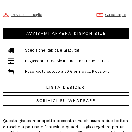
Trova la tua taglia
Guida taglie
AVVISAMI APPENA DISPONIBILE
Spedizione Rapida e Gratuita!
Pagamenti 100% Sicuri | 100+ Boutique in Italia
Reso Facile esteso a 60 Giorni dalla Ricezione
LISTA DESIDERI
SCRIVICI SU WHATSAPP
Questa giacca monopetto presenta una chiusura a due bottoni
e tasche a pattina e fantasia a quadri. Taglio regolare per un