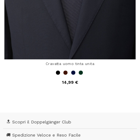
Cravatta uomo tinta unita
14,99 €
5 out of 5 Customer Rating
🔝 Scopri il Doppelgänger Club
🚚 Spedizione Veloce e Reso Facile