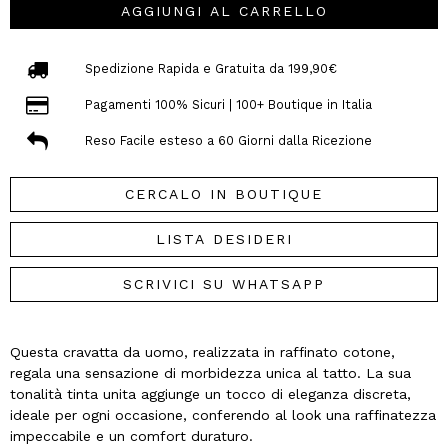
AGGIUNGI AL CARRELLO
Spedizione Rapida e Gratuita da 199,90€
Pagamenti 100% Sicuri | 100+ Boutique in Italia
Reso Facile esteso a 60 Giorni dalla Ricezione
CERCALO IN BOUTIQUE
LISTA DESIDERI
SCRIVICI SU WHATSAPP
Questa cravatta da uomo, realizzata in raffinato cotone,
regala una sensazione di morbidezza unica al tatto. La sua
tonalità tinta unita aggiunge un tocco di eleganza discreta,
ideale per ogni occasione, conferendo al look una raffinatezza
impeccabile e un comfort duraturo.