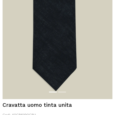
Cravatta uomo tinta unita
Cod:
40CR6190CRU