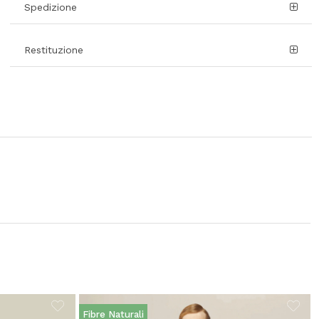
Spedizione
Restituzione
Fibre Naturali