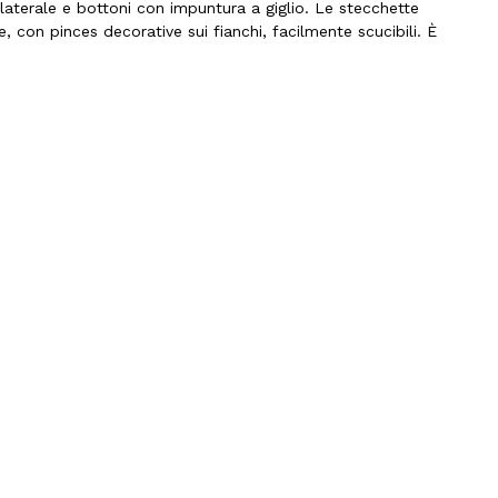
laterale e bottoni con impuntura a giglio. Le stecchette
e, con pinces decorative sui fianchi, facilmente scucibili. È