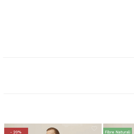
- 20%
Fibre Naturali