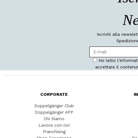
Ne
Iscriviti alla newsle
Spedizione
Ho letto l'Informat
accettare il contenu
CORPORATE
I
Doppelgänger Club
Doppelgänger APP
Chi Siamo
Lavora con noi
Franchising
Shop Experience
Co