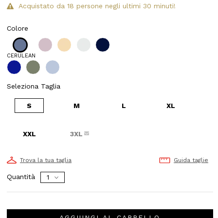
Acquistato da 18 persone negli ultimi 30 minuti!
Colore
CERULEAN
Seleziona Taglia
S
M
L
XL
XXL
3XL
Trova la tua taglia
Guida taglie
Quantità
AGGIUNGI AL CARRELLO