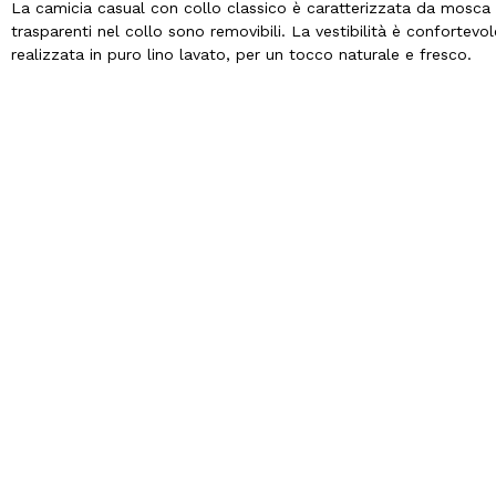
La camicia casual con collo classico è caratterizzata da mosca 
trasparenti nel collo sono removibili. La vestibilità è confortevol
realizzata in puro lino lavato, per un tocco naturale e fresco.