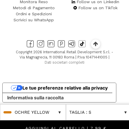
Monitora Reso
Follow us on Linkedin
Metodi di Pagamento
Follow us on TikTok
Ordini e Spedizioni
Scrivici su WhatsApp
Copyright 2026 International Retail Development S.r.l. -
Via Magnagrecia, 11 00183 Roma | P.iva 10471441005 |
Dati societari completi
Le tue preferenze relative alla privacy
Informativa sulla raccolta
OCHRE YELLOW
TAGLIA
: S
AGGIUNGI AL CARRELLO |
7,99 €