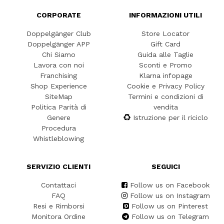
CORPORATE
INFORMAZIONI UTILI
Doppelgänger Club
Store Locator
Doppelgänger APP
Gift Card
Chi Siamo
Guida alle Taglie
Lavora con noi
Sconti e Promo
Franchising
Klarna infopage
Shop Experience
Cookie e Privacy Policy
SiteMap
Termini e condizioni di
Politica Parità di
vendita
Genere
Istruzione per il riciclo
Procedura
Whistleblowing
SERVIZIO CLIENTI
SEGUICI
Contattaci
Follow us on Facebook
FAQ
Follow us on Instagram
Resi e Rimborsi
Follow us on Pinterest
Monitora Ordine
Follow us on Telegram