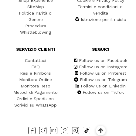
Shop Experience
Cookie e Privacy Policy
SiteMap
Termini e condizioni di
Politica Parità di
vendita
Genere
Istruzione per il riciclo
Procedura
Whistleblowing
SERVIZIO CLIENTI
SEGUICI
Contattaci
Follow us on Facebook
FAQ
Follow us on Instagram
Resi e Rimborsi
Follow us on Pinterest
Monitora Ordine
Follow us on Telegram
Monitora Reso
Follow us on Linkedin
Metodi di Pagamento
Follow us on TikTok
Ordini e Spedizioni
Scrivici su WhatsApp