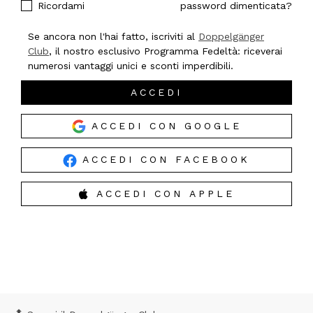
Ricordami
password dimenticata?
Se ancora non l'hai fatto, iscriviti al
Doppelgänger
Club
, il nostro esclusivo Programma Fedeltà: riceverai
numerosi vantaggi unici e sconti imperdibili.
ACCEDI
ACCEDI CON GOOGLE
ACCEDI CON FACEBOOK
ACCEDI CON APPLE