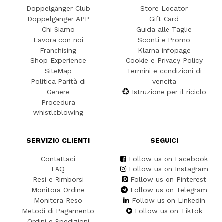
Doppelgänger Club
Store Locator
Doppelgänger APP
Gift Card
Chi Siamo
Guida alle Taglie
Lavora con noi
Sconti e Promo
Franchising
Klarna infopage
Shop Experience
Cookie e Privacy Policy
SiteMap
Termini e condizioni di
Politica Parità di
vendita
Genere
Istruzione per il riciclo
Procedura
Whistleblowing
SERVIZIO CLIENTI
SEGUICI
Contattaci
Follow us on Facebook
FAQ
Follow us on Instagram
Resi e Rimborsi
Follow us on Pinterest
Monitora Ordine
Follow us on Telegram
Monitora Reso
Follow us on Linkedin
Metodi di Pagamento
Follow us on TikTok
Ordini e Spedizioni