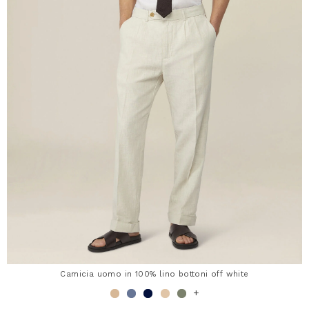
Camicia uomo in 100% lino bottoni off white
+