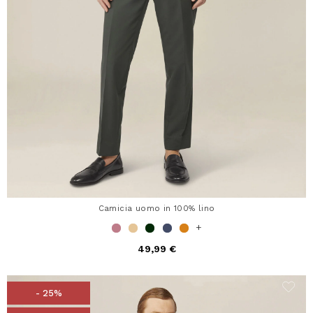
Camicia uomo in 100% lino
+
49,99 €
- 25%