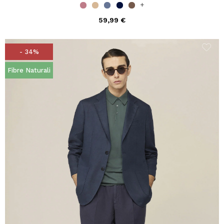
+
59,99 €
- 34%
Fibre Naturali