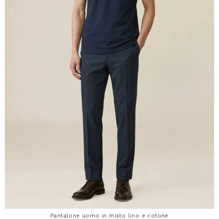
Pantalone uomo in misto lino e cotone