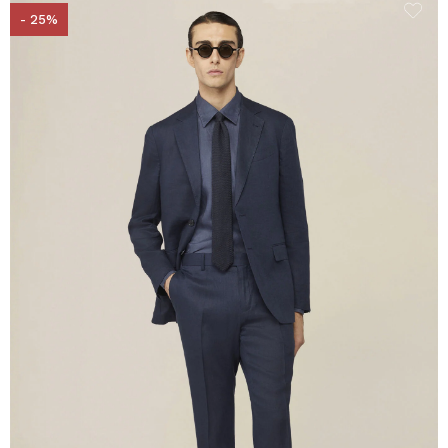
- 25%