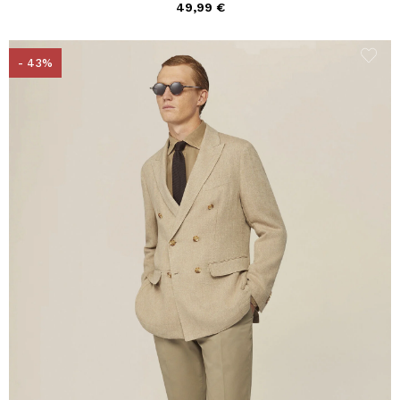
49,99 €
- 43%