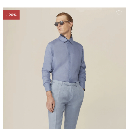
- 20%