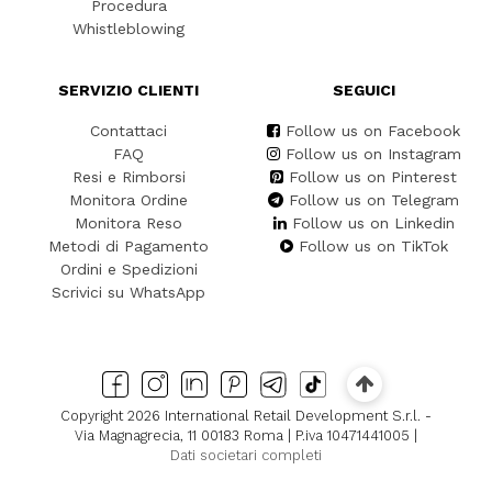
Procedura
Whistleblowing
SERVIZIO CLIENTI
SEGUICI
Contattaci
Follow us on Facebook
FAQ
Follow us on Instagram
Resi e Rimborsi
Follow us on Pinterest
Monitora Ordine
Follow us on Telegram
Monitora Reso
Follow us on Linkedin
Metodi di Pagamento
Follow us on TikTok
Ordini e Spedizioni
Scrivici su WhatsApp
Copyright 2026 International Retail Development S.r.l. -
Via Magnagrecia, 11 00183 Roma | P.iva 10471441005 |
Dati societari completi