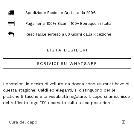
Spedizione Rapida e Gratuita da 299€
Pagamenti 100% Sicuri | 100+ Boutique in Italia
Reso Facile esteso a 60 Giorni dalla Ricezione
LISTA DESIDERI
SCRIVICI SU WHATSAPP
I pantaloni in denim di velluto da donna sono un must have di
questa stagione. Caldi ed eleganti, si distinguono per le
pratiche 5 tasche e la vestibilità regolare. Il capo si arricchisce
del raffinato logo "D" ricamato sulla tasca posteriore.
Cura del capo