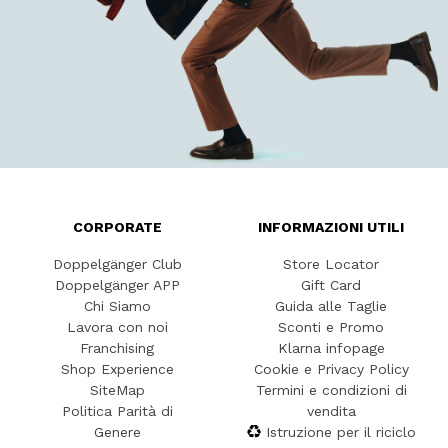
CORPORATE
INFORMAZIONI UTILI
Doppelgänger Club
Store Locator
Doppelgänger APP
Gift Card
Chi Siamo
Guida alle Taglie
Lavora con noi
Sconti e Promo
Franchising
Klarna infopage
Shop Experience
Cookie e Privacy Policy
SiteMap
Termini e condizioni di
Politica Parità di
vendita
Genere
Istruzione per il riciclo