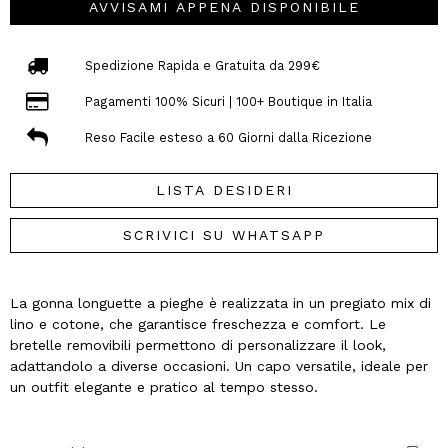
AVVISAMI APPENA DISPONIBILE
Spedizione Rapida e Gratuita da 299€
Pagamenti 100% Sicuri | 100+ Boutique in Italia
Reso Facile esteso a 60 Giorni dalla Ricezione
LISTA DESIDERI
SCRIVICI SU WHATSAPP
La gonna longuette a pieghe è realizzata in un pregiato mix di
lino e cotone, che garantisce freschezza e comfort. Le
bretelle removibili permettono di personalizzare il look,
adattandolo a diverse occasioni. Un capo versatile, ideale per
un outfit elegante e pratico al tempo stesso.