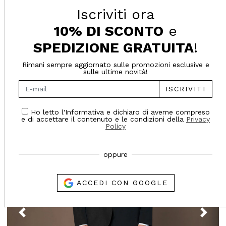
Iscriviti ora
10% DI SCONTO
e
SUGGERITI PER TE
SPEDIZIONE GRATUITA
!
Rimani sempre aggiornato sulle promozioni esclusive e
sulle ultime novità!
- 65%
ISCRIVITI
Online only
Ho letto l'Informativa e dichiaro di averne compreso
e di accettare il contenuto e le condizioni della
Privacy
Policy
oppure
ACCEDI CON GOOGLE