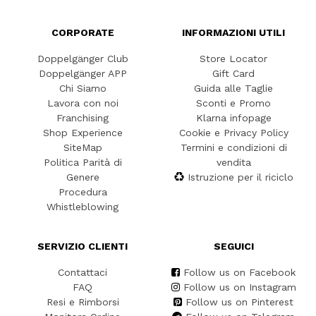
CORPORATE
INFORMAZIONI UTILI
Doppelgänger Club
Store Locator
Doppelgänger APP
Gift Card
Chi Siamo
Guida alle Taglie
Lavora con noi
Sconti e Promo
Franchising
Klarna infopage
Shop Experience
Cookie e Privacy Policy
SiteMap
Termini e condizioni di
Politica Parità di
vendita
Genere
Istruzione per il riciclo
Procedura
Whistleblowing
SERVIZIO CLIENTI
SEGUICI
Contattaci
Follow us on Facebook
FAQ
Follow us on Instagram
Resi e Rimborsi
Follow us on Pinterest