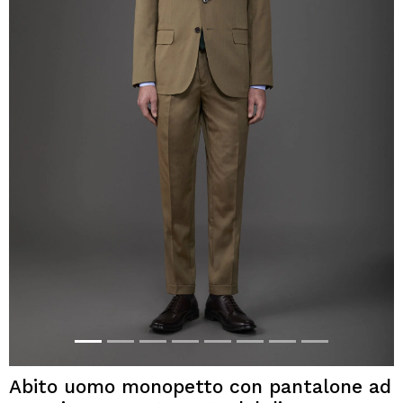
Abito uomo monopetto con pantalone ad