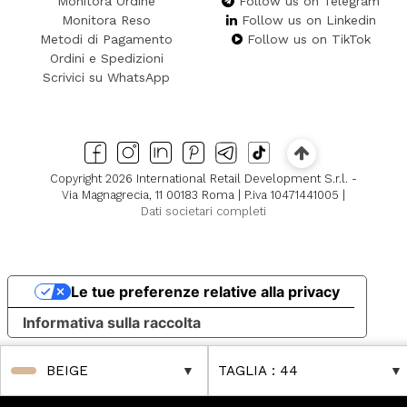
Monitora Ordine
Follow us on Telegram
Monitora Reso
Follow us on Linkedin
Metodi di Pagamento
Follow us on TikTok
Ordini e Spedizioni
Scrivici su WhatsApp
Copyright 2026 International Retail Development S.r.l. -
Via Magnagrecia, 11 00183 Roma | P.iva 10471441005 |
Dati societari completi
Le tue preferenze relative alla privacy
Informativa sulla raccolta
BEIGE
TAGLIA
: 44