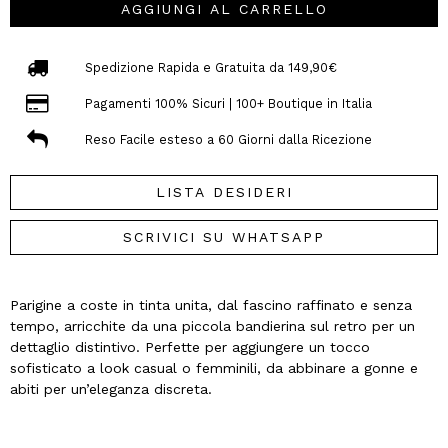
AGGIUNGI AL CARRELLO
Spedizione Rapida e Gratuita da 149,90€
Pagamenti 100% Sicuri | 100+ Boutique in Italia
Reso Facile esteso a 60 Giorni dalla Ricezione
LISTA DESIDERI
SCRIVICI SU WHATSAPP
Parigine a coste in tinta unita, dal fascino raffinato e senza
tempo, arricchite da una piccola bandierina sul retro per un
dettaglio distintivo. Perfette per aggiungere un tocco
sofisticato a look casual o femminili, da abbinare a gonne e
abiti per un’eleganza discreta.