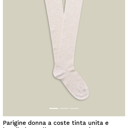
Parigine donna a coste tinta unita e