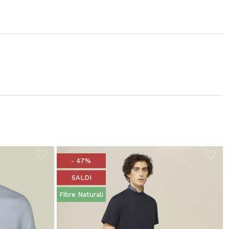
- 47%
SALDI
Fibre Naturali