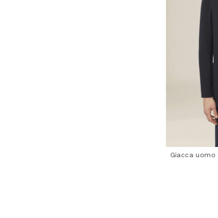
Giacca uomo 
3,3 