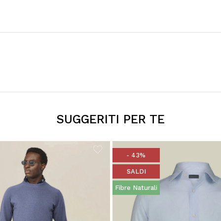
SUGGERITI PER TE
- 43%
SALDI
Fibre Naturali