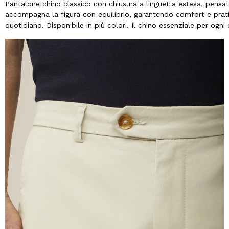
Pantalone chino classico con chiusura a linguetta estesa, pensato
accompagna la figura con equilibrio, garantendo comfort e pratic
quotidiano. Disponibile in più colori. Il chino essenziale per ogni