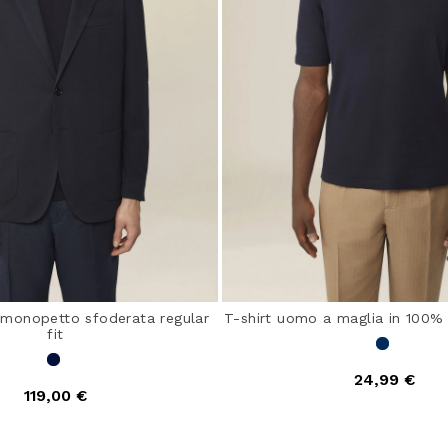
monopetto sfoderata regular
T-shirt uomo a maglia in 100%
fit
24,99 €
119,00 €
5 out of 5 Customer Ra
out of 5 Customer Rating