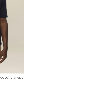
 cotone crepe
ting