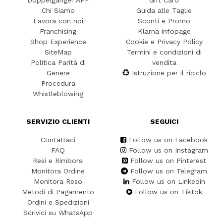
Doppelgänger APP
Gift Card
Chi Siamo
Guida alle Taglie
Lavora con noi
Sconti e Promo
Franchising
Klarna infopage
Shop Experience
Cookie e Privacy Policy
SiteMap
Termini e condizioni di
Politica Parità di
vendita
Genere
Istruzione per il riciclo
Procedura
Whistleblowing
SERVIZIO CLIENTI
SEGUICI
Contattaci
Follow us on Facebook
FAQ
Follow us on Instagram
Resi e Rimborsi
Follow us on Pinterest
Monitora Ordine
Follow us on Telegram
Monitora Reso
Follow us on Linkedin
Metodi di Pagamento
Follow us on TikTok
Ordini e Spedizioni
Scrivici su WhatsApp