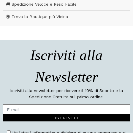
🚚 Spedizione Veloce e Reso Facile
🌍 Trova la Boutique più Vicina
Iscriviti alla
Newsletter
Iscriviti alla newsletter per ricevere il 10% di Sconto e la
Spedizione Gratuita sul primo ordine.
ISCRIVITI
Ho letto l'Informativa e dichiaro di averne compreso e di