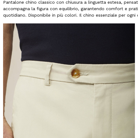
Pantalone chino classico con chiusura a linguetta estesa, pensato
accompagna la figura con equilibrio, garantendo comfort e pratic
quotidiano. Disponibile in più colori. Il chino essenziale per ogni