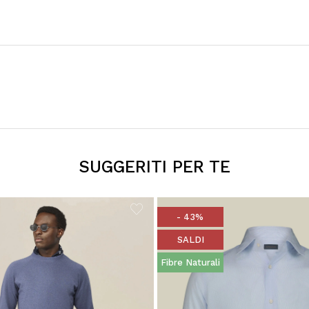
SUGGERITI PER TE
- 43%
SALDI
Fibre Naturali