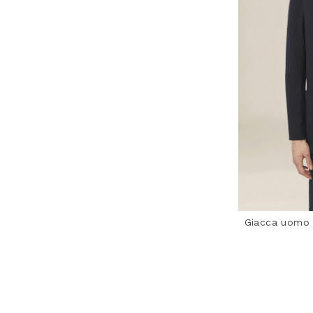
Giacca uomo 
3,3 