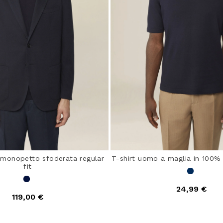
monopetto sfoderata regular
T-shirt uomo a maglia in 100%
fit
24,99 €
119,00 €
5 out of 5 Customer Ra
out of 5 Customer Rating