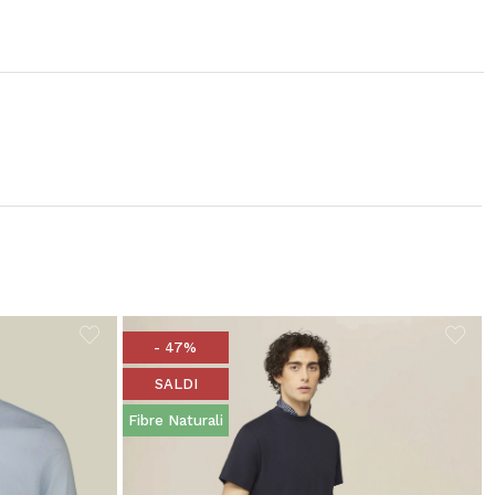
- 47%
SALDI
Fibre Naturali