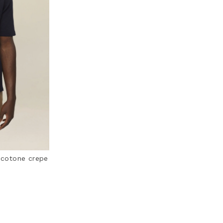
 cotone crepe
ting