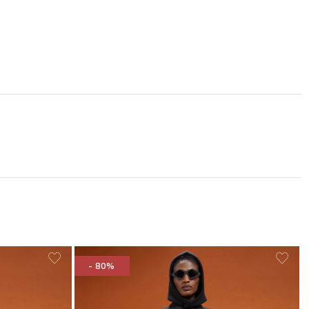
- 80%