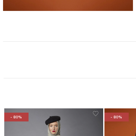
- 80%
- 80%