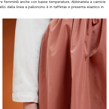
re femminili anche con basse temperature. Abbinatela a camicie
llo dalla linea a palloncino è in taffetas e presenta elastico in