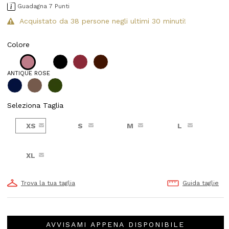
Guadagna 7 Punti
Acquistato da 38 persone negli ultimi 30 minuti!
Colore
ANTIQUE ROSE
Seleziona Taglia
XS
S
M
L
XL
Trova la tua taglia
Guida taglie
AVVISAMI APPENA DISPONIBILE