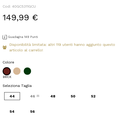
Cod:
40GC5311GCU
149,99 €
Guadagna 149 Punti
Disponibilità limitata: altri 119 utenti hanno aggiunto questo
articolo al carrello!
Colore
BRICK
Seleziona Taglia
44
46
48
50
52
54
56