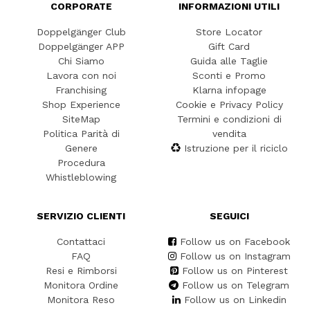
CORPORATE
INFORMAZIONI UTILI
Doppelgänger Club
Store Locator
Doppelgänger APP
Gift Card
Chi Siamo
Guida alle Taglie
Lavora con noi
Sconti e Promo
Franchising
Klarna infopage
Shop Experience
Cookie e Privacy Policy
SiteMap
Termini e condizioni di
Politica Parità di
vendita
Genere
Istruzione per il riciclo
Procedura
Whistleblowing
SERVIZIO CLIENTI
SEGUICI
Contattaci
Follow us on Facebook
FAQ
Follow us on Instagram
Resi e Rimborsi
Follow us on Pinterest
Monitora Ordine
Follow us on Telegram
Monitora Reso
Follow us on Linkedin