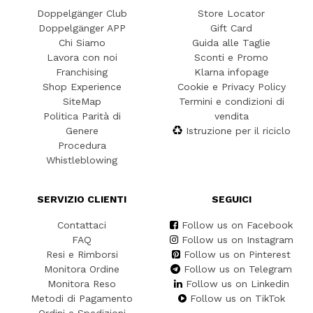
Doppelgänger Club
Store Locator
Doppelgänger APP
Gift Card
Chi Siamo
Guida alle Taglie
Lavora con noi
Sconti e Promo
Franchising
Klarna infopage
Shop Experience
Cookie e Privacy Policy
SiteMap
Termini e condizioni di
Politica Parità di
vendita
Genere
Istruzione per il riciclo
Procedura
Whistleblowing
SERVIZIO CLIENTI
SEGUICI
Contattaci
Follow us on Facebook
FAQ
Follow us on Instagram
Resi e Rimborsi
Follow us on Pinterest
Monitora Ordine
Follow us on Telegram
Monitora Reso
Follow us on Linkedin
Metodi di Pagamento
Follow us on TikTok