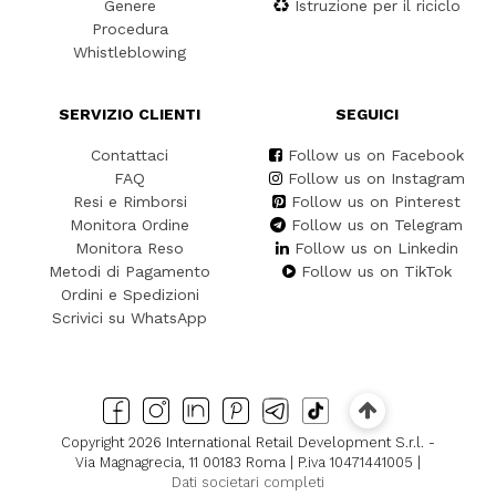
Genere
Istruzione per il riciclo
Procedura
Whistleblowing
SERVIZIO CLIENTI
SEGUICI
Contattaci
Follow us on Facebook
FAQ
Follow us on Instagram
Resi e Rimborsi
Follow us on Pinterest
Monitora Ordine
Follow us on Telegram
Monitora Reso
Follow us on Linkedin
Metodi di Pagamento
Follow us on TikTok
Ordini e Spedizioni
Scrivici su WhatsApp
Copyright 2026 International Retail Development S.r.l. -
Via Magnagrecia, 11 00183 Roma | P.iva 10471441005 |
Dati societari completi