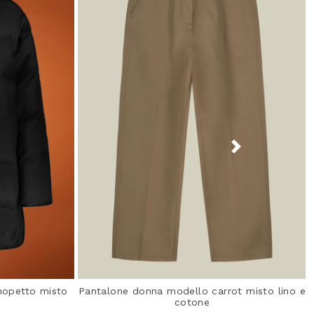
nopetto misto
Pantalone donna modello carrot misto lino e
cotone