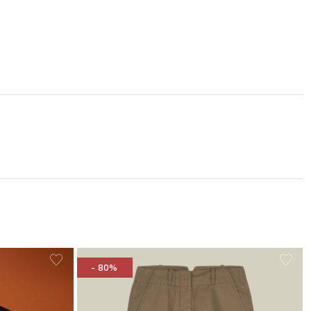
- 80%