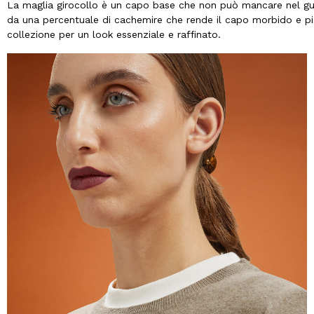
La maglia girocollo è un capo base che non può mancare nel gua
da una percentuale di cachemire che rende il capo morbido e pi
collezione per un look essenziale e raffinato.