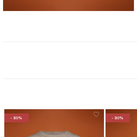
- 80%
- 80%