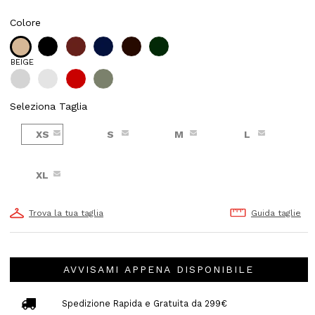
Colore
BEIGE
Seleziona Taglia
XS
S
M
L
XL
Trova la tua taglia
Guida taglie
AVVISAMI APPENA DISPONIBILE
Spedizione Rapida e Gratuita da 299€