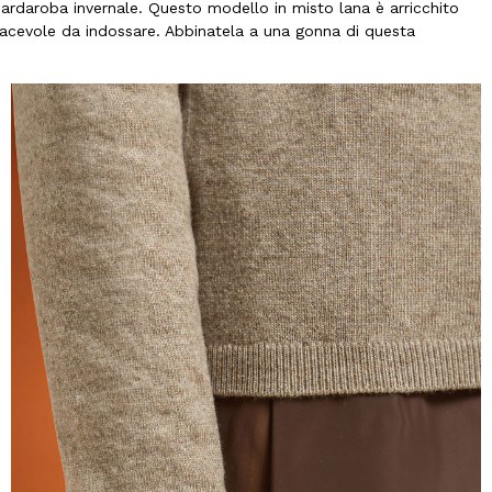
rdaroba invernale. Questo modello in misto lana è arricchito
acevole da indossare. Abbinatela a una gonna di questa