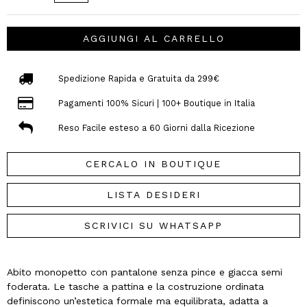
AGGIUNGI AL CARRELLO
Spedizione Rapida e Gratuita da 299€
Pagamenti 100% Sicuri | 100+ Boutique in Italia
Reso Facile esteso a 60 Giorni dalla Ricezione
CERCALO IN BOUTIQUE
LISTA DESIDERI
SCRIVICI SU WHATSAPP
Abito monopetto con pantalone senza pince e giacca semi
foderata. Le tasche a pattina e la costruzione ordinata
definiscono un’estetica formale ma equilibrata, adatta a