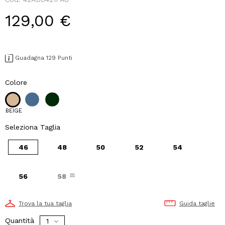
129,00 €
Guadagna 129 Punti
Colore
BEIGE
Seleziona Taglia
46
48
50
52
54
56
58
Trova la tua taglia
Guida taglie
Quantità