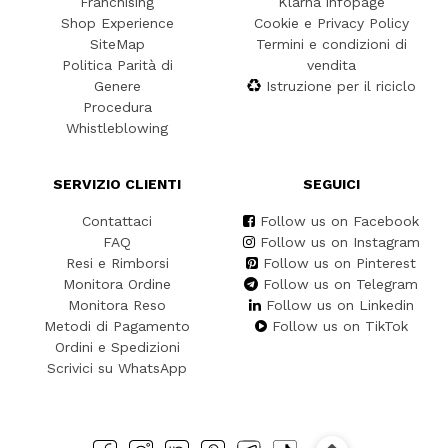
Franchising
Klarna infopage
Shop Experience
Cookie e Privacy Policy
SiteMap
Termini e condizioni di
Politica Parità di
vendita
Genere
Istruzione per il riciclo
Procedura
Whistleblowing
SERVIZIO CLIENTI
SEGUICI
Contattaci
Follow us on Facebook
FAQ
Follow us on Instagram
Resi e Rimborsi
Follow us on Pinterest
Monitora Ordine
Follow us on Telegram
Monitora Reso
Follow us on Linkedin
Metodi di Pagamento
Follow us on TikTok
Ordini e Spedizioni
Scrivici su WhatsApp