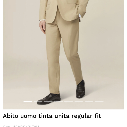
Abito uomo tinta unita regular fit
Cod:
42AB0421FAU