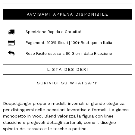
AVVISAMI APPENA DISPONIBILE
Spedizione Rapida e Gratuita!
Pagamenti 100% Sicuri | 100+ Boutique in Italia
Reso Facile esteso a 60 Giorni dalla Ricezione
LISTA DESIDERI
SCRIVICI SU WHATSAPP
Doppelganger propone modelli invernali di grande eleganza
per distinguersi nelle occasioni lavorative e formali. La giacca
monopetto in Wool Blend valorizza la figura con linee
classiche e pregevoli dettagli sartoriali, come il disegno
spinato del tessuto e le tasche a pattina.