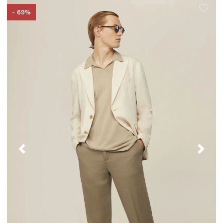
- 69%