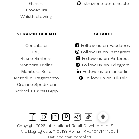
Genere
Istruzione per il riciclo
Procedura
Whistleblowing
SERVIZIO CLIENTI
SEGUICI
Contattaci
Follow us on Facebook
FAQ
Follow us on Instagram
Resi e Rimborsi
Follow us on Pinterest
Monitora Ordine
Follow us on Telegram
Monitora Reso
Follow us on Linkedin
Metodi di Pagamento
Follow us on TikTok
Ordini e Spedizioni
Scrivici su WhatsApp
Copyright 2026 International Retail Development S.r.l. -
Via Magnagrecia, 11 00183 Roma | P.iva 10471441005 |
Dati societari completi