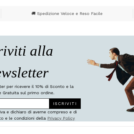
🚚 Spedizione Veloce e Reso Facile
riviti alla
wsletter
tter per ricevere il 10% di Sconto e la
 Gratuita sul primo ordine.
ISCRIVITI
iva e dichiaro di averne compreso e di
to e le condizioni della
Privacy Policy