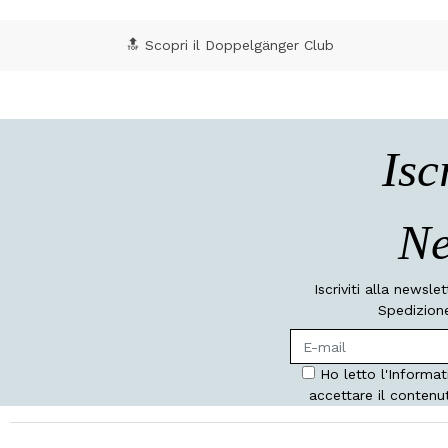
🔝 Scopri il Doppelgänger Club
Isc
Ne
Iscriviti alla newsle
Spedizione
Ho letto l'Informat
accettare il contenu