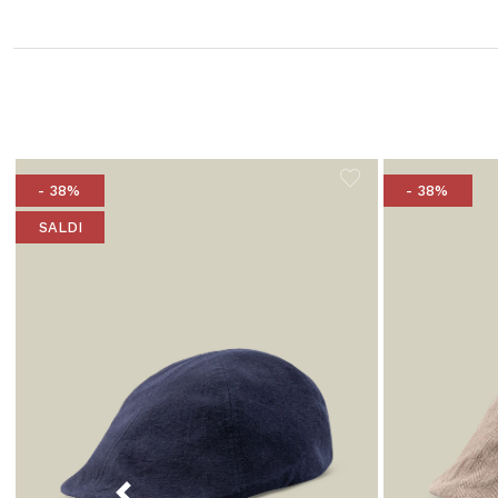
- 38%
- 38%
SALDI