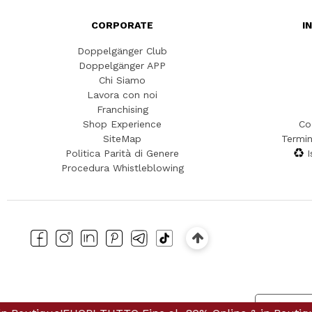
CORPORATE
I
Doppelgänger Club
Doppelgänger APP
Chi Siamo
Lavora con noi
Franchising
Shop Experience
Co
SiteMap
Termin
Politica Parità di Genere
I
Procedura Whistleblowing
Informat