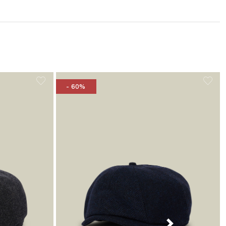
- 60%