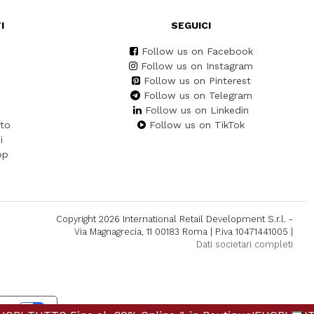
I
SEGUICI
Follow us on Facebook
Follow us on Instagram
Follow us on Pinterest
Follow us on Telegram
Follow us on Linkedin
to
Follow us on TikTok
i
pp
Copyright 2026 International Retail Development S.r.l. -
Via Magnagrecia, 11 00183 Roma | P.iva 10471441005 |
Dati societari completi
cy