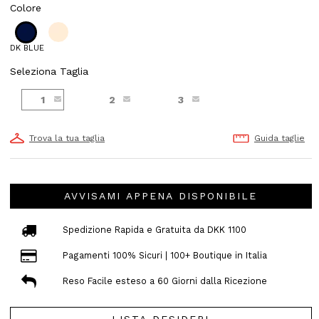
Colore
DK BLUE
Seleziona Taglia
1
2
3
Trova la tua taglia
Guida taglie
AVVISAMI APPENA DISPONIBILE
Spedizione Rapida e Gratuita da DKK 1100
Pagamenti 100% Sicuri | 100+ Boutique in Italia
Reso Facile esteso a 60 Giorni dalla Ricezione
LISTA DESIDERI