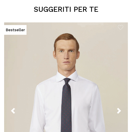
SUGGERITI PER TE
C
Bestseller