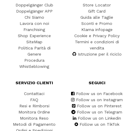
Doppelgänger Club
Store Locator
Doppelgänger APP
Gift Card
Chi Siamo
Guida alle Taglie
Lavora con noi
Sconti e Promo
Franchising
Klarna infopage
Shop Experience
Cookie e Privacy Policy
SiteMap
Termini e condizioni di
Politica Parità di
vendita
Genere
Istruzione per il riciclo
Procedura
Whistleblowing
SERVIZIO CLIENTI
SEGUICI
Contattaci
Follow us on Facebook
FAQ
Follow us on Instagram
Resi e Rimborsi
Follow us on Pinterest
Monitora Ordine
Follow us on Telegram
Monitora Reso
Follow us on Linkedin
Metodi di Pagamento
Follow us on TikTok
Ordini e Spedizioni