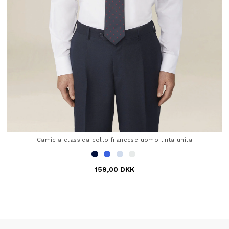
Camicia classica collo francese uomo tinta unita
159,00 DKK
5 out of 5 Customer Rating