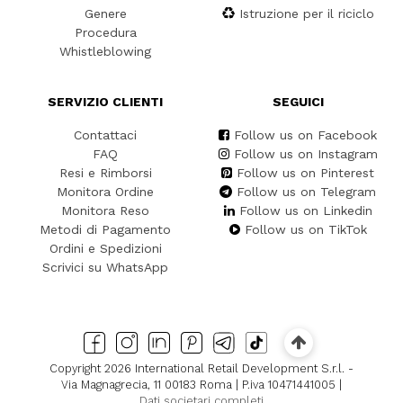
Genere
Istruzione per il riciclo
Procedura
Whistleblowing
SERVIZIO CLIENTI
SEGUICI
Contattaci
Follow us on Facebook
FAQ
Follow us on Instagram
Resi e Rimborsi
Follow us on Pinterest
Monitora Ordine
Follow us on Telegram
Monitora Reso
Follow us on Linkedin
Metodi di Pagamento
Follow us on TikTok
Ordini e Spedizioni
Scrivici su WhatsApp
Copyright 2026 International Retail Development S.r.l. -
Via Magnagrecia, 11 00183 Roma | P.iva 10471441005 |
Dati societari completi