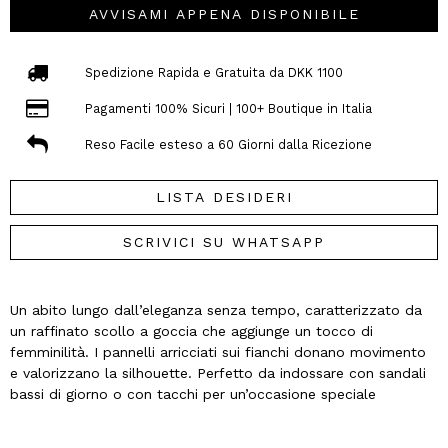
AVVISAMI APPENA DISPONIBILE
Spedizione Rapida e Gratuita da DKK 1100
Pagamenti 100% Sicuri | 100+ Boutique in Italia
Reso Facile esteso a 60 Giorni dalla Ricezione
LISTA DESIDERI
SCRIVICI SU WHATSAPP
Un abito lungo dall’eleganza senza tempo, caratterizzato da
un raffinato scollo a goccia che aggiunge un tocco di
femminilità. I pannelli arricciati sui fianchi donano movimento
e valorizzano la silhouette. Perfetto da indossare con sandali
bassi di giorno o con tacchi per un’occasione speciale