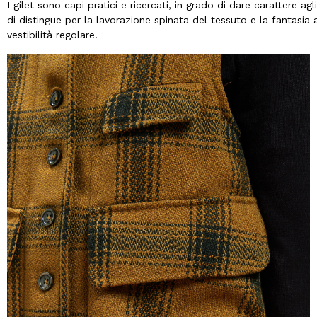
I gilet sono capi pratici e ricercati, in grado di dare carattere
di distingue per la lavorazione spinata del tessuto e la fantasia a
vestibilità regolare.