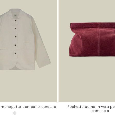
 monopetto con collo coreano
Pochette uomo in vera pel
camoscio