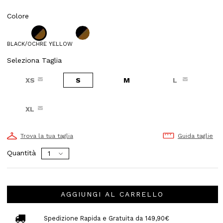
Colore
BLACK/OCHRE YELLOW
Seleziona Taglia
XS
S
M
L
XL
Trova la tua taglia
Guida taglie
Quantità
AGGIUNGI AL CARRELLO
Spedizione Rapida e Gratuita da 149,90€