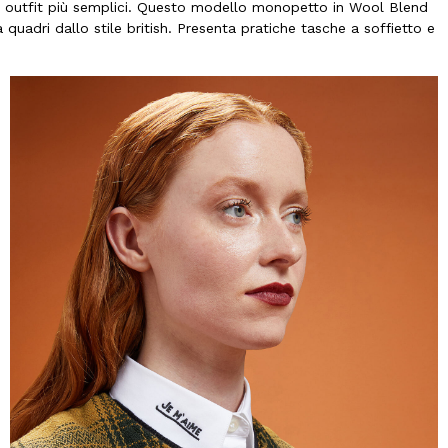
 agli outfit più semplici. Questo modello monopetto in Wool Blend
 quadri dallo stile british. Presenta pratiche tasche a soffietto e