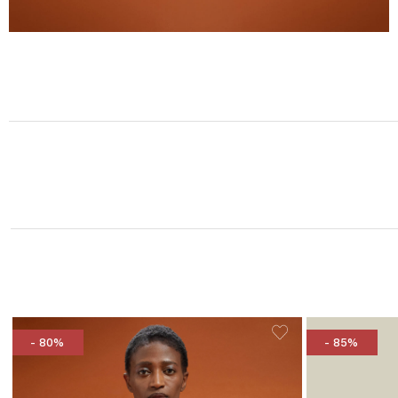
- 80%
- 85%