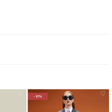
- 81%