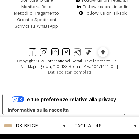
Monitora Ordine
Follow us on Telegram
Monitora Reso
Follow us on Linkedin
Metodi di Pagamento
Follow us on TikTok
Ordini e Spedizioni
Scrivici su WhatsApp
Copyright 2026 International Retail Development S.r.l. -
Via Magnagrecia, 11 00183 Roma | P.iva 10471441005 |
Dati societari completi
Le tue preferenze relative alla privacy
Informativa sulla raccolta
DK BEIGE
TAGLIA
: 46