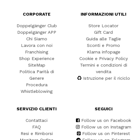
CORPORATE
INFORMAZIONI UTILI
Doppelgänger Club
Store Locator
Doppelgänger APP
Gift Card
Chi Siamo
Guida alle Taglie
Lavora con noi
Sconti e Promo
Franchising
Klarna infopage
Shop Experience
Cookie e Privacy Policy
SiteMap
Termini e condizioni di
Politica Parità di
vendita
Genere
Istruzione per il riciclo
Procedura
Whistleblowing
SERVIZIO CLIENTI
SEGUICI
Contattaci
Follow us on Facebook
FAQ
Follow us on Instagram
Resi e Rimborsi
Follow us on Pinterest