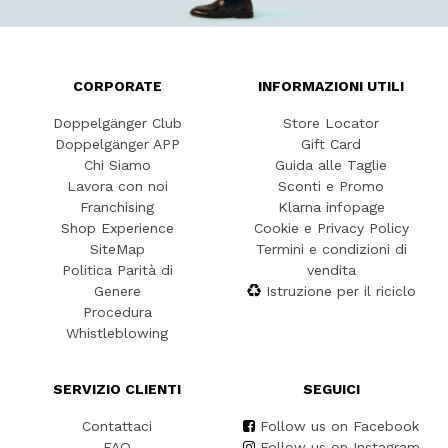
CORPORATE
INFORMAZIONI UTILI
Doppelgänger Club
Store Locator
Doppelgänger APP
Gift Card
Chi Siamo
Guida alle Taglie
Lavora con noi
Sconti e Promo
Franchising
Klarna infopage
Shop Experience
Cookie e Privacy Policy
SiteMap
Termini e condizioni di
Politica Parità di
vendita
Genere
Istruzione per il riciclo
Procedura
Whistleblowing
SERVIZIO CLIENTI
SEGUICI
Contattaci
Follow us on Facebook
FAQ
Follow us on Instagram