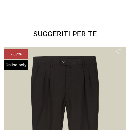
SUGGERITI PER TE
- 67%
Online only