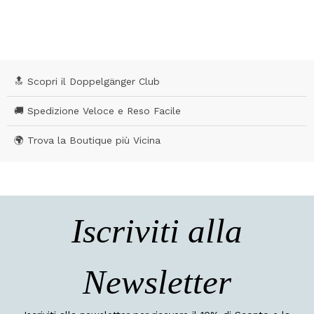
3,2 out of 5 Customer Rating
🔝 Scopri il Doppelgänger Club
🚚 Spedizione Veloce e Reso Facile
🌍 Trova la Boutique più Vicina
Iscriviti alla
Newsletter