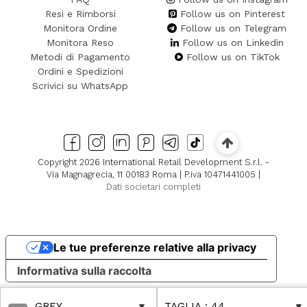
Resi e Rimborsi
Follow us on Pinterest
Monitora Ordine
Follow us on Telegram
Monitora Reso
Follow us on Linkedin
Metodi di Pagamento
Follow us on TikTok
Ordini e Spedizioni
Scrivici su WhatsApp
Copyright 2026 International Retail Development S.r.l. -
Via Magnagrecia, 11 00183 Roma | P.iva 10471441005 |
Dati societari completi
Le tue preferenze relative alla privacy
Informativa sulla raccolta
GREY
TAGLIA
: 44