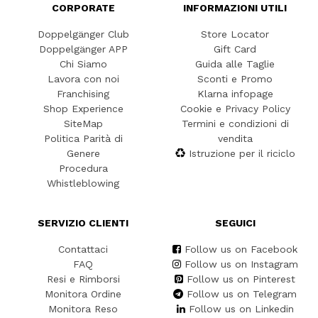
CORPORATE
INFORMAZIONI UTILI
Doppelgänger Club
Store Locator
Doppelgänger APP
Gift Card
Chi Siamo
Guida alle Taglie
Lavora con noi
Sconti e Promo
Franchising
Klarna infopage
Shop Experience
Cookie e Privacy Policy
SiteMap
Termini e condizioni di
Politica Parità di
vendita
Genere
Istruzione per il riciclo
Procedura
Whistleblowing
SERVIZIO CLIENTI
SEGUICI
Contattaci
Follow us on Facebook
FAQ
Follow us on Instagram
Resi e Rimborsi
Follow us on Pinterest
Monitora Ordine
Follow us on Telegram
Monitora Reso
Follow us on Linkedin