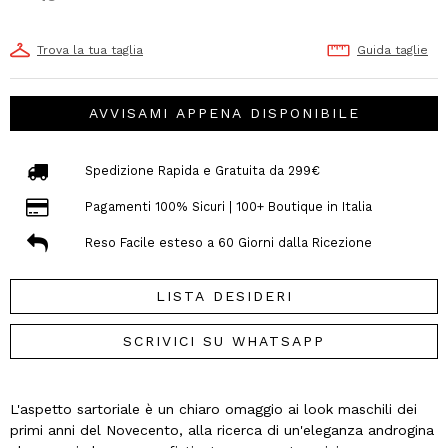
Trova la tua taglia
Guida taglie
AVVISAMI APPENA DISPONIBILE
Spedizione Rapida e Gratuita da 299€
Pagamenti 100% Sicuri | 100+ Boutique in Italia
Reso Facile esteso a 60 Giorni dalla Ricezione
LISTA DESIDERI
SCRIVICI SU WHATSAPP
L'aspetto sartoriale è un chiaro omaggio ai look maschili dei
primi anni del Novecento, alla ricerca di un'eleganza androgina