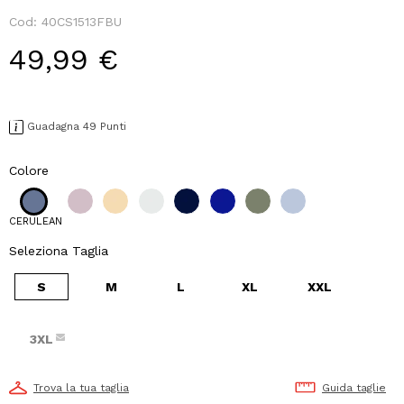
Cod:
40CS1513FBU
49,99 €
Guadagna 49 Punti
Colore
CERULEAN
Seleziona Taglia
S
M
L
XL
XXL
3XL
Trova la tua taglia
Guida taglie