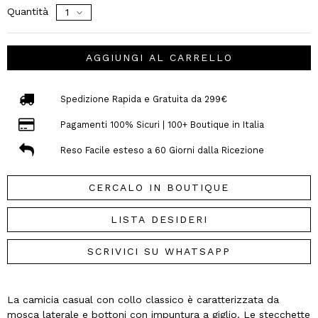
Quantità
AGGIUNGI AL CARRELLO
Spedizione Rapida e Gratuita da 299€
Pagamenti 100% Sicuri | 100+ Boutique in Italia
Reso Facile esteso a 60 Giorni dalla Ricezione
CERCALO IN BOUTIQUE
LISTA DESIDERI
SCRIVICI SU WHATSAPP
La camicia casual con collo classico è caratterizzata da
mosca laterale e bottoni con impuntura a giglio. Le stecchette