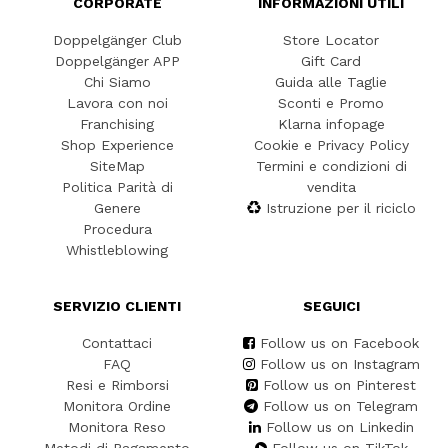
CORPORATE
INFORMAZIONI UTILI
Doppelgänger Club
Store Locator
Doppelgänger APP
Gift Card
Chi Siamo
Guida alle Taglie
Lavora con noi
Sconti e Promo
Franchising
Klarna infopage
Shop Experience
Cookie e Privacy Policy
SiteMap
Termini e condizioni di
Politica Parità di
vendita
Genere
Istruzione per il riciclo
Procedura
Whistleblowing
SERVIZIO CLIENTI
SEGUICI
Contattaci
Follow us on Facebook
FAQ
Follow us on Instagram
Resi e Rimborsi
Follow us on Pinterest
Monitora Ordine
Follow us on Telegram
Monitora Reso
Follow us on Linkedin