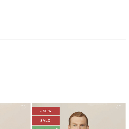
- 50%
SALDI