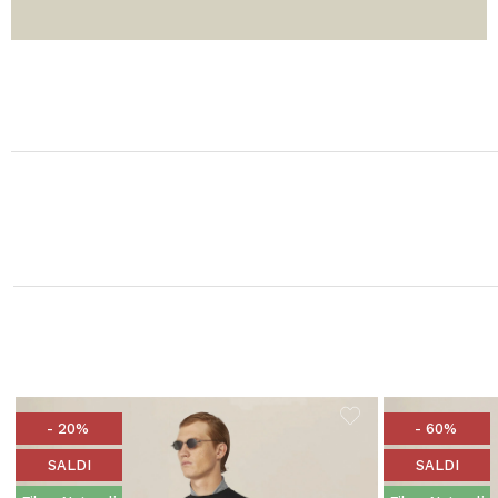
- 20%
- 60%
SALDI
SALDI