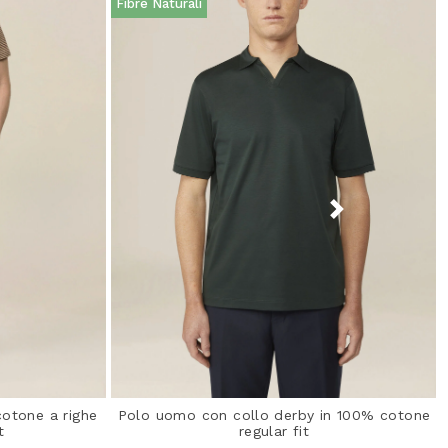
Fibre Naturali
cotone a righe
Polo uomo con collo derby in 100% cotone
t
regular fit