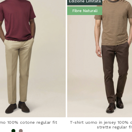
Edizione Limitata
Fibre Naturali
omo 100% cotone regular fit
T-shirt uomo in jersey 100% 
strette regular fi