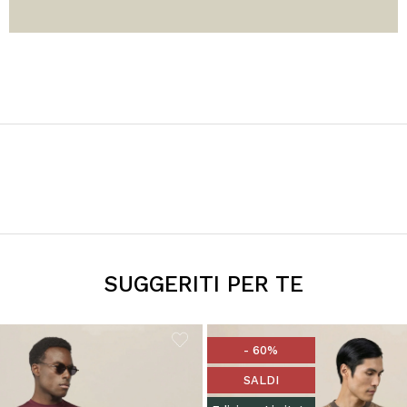
SUGGERITI PER TE
- 60%
SALDI