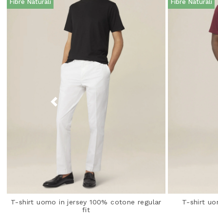
Fibre Naturali
Fibre Naturali
T-shirt uomo in jersey 100% cotone regular
T-shirt u
fit