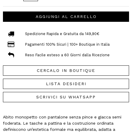
AGGIUNGI AL CARRELLO
Spedizione Rapida e Gratuita da 149,90€
Pagamenti 100% Sicuri | 100+ Boutique in Italia
Reso Facile esteso a 60 Giorni dalla Ricezione
CERCALO IN BOUTIQUE
LISTA DESIDERI
SCRIVICI SU WHATSAPP
Abito monopetto con pantalone senza pince e giacca semi
foderata. Le tasche a pattina e la costruzione ordinata
definiscono un’estetica formale ma equilibrata, adatta a