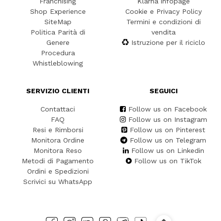
Franchising
Klarna infopage
Shop Experience
Cookie e Privacy Policy
SiteMap
Termini e condizioni di
Politica Parità di
vendita
Genere
Istruzione per il riciclo
Procedura
Whistleblowing
SERVIZIO CLIENTI
SEGUICI
Contattaci
Follow us on Facebook
FAQ
Follow us on Instagram
Resi e Rimborsi
Follow us on Pinterest
Monitora Ordine
Follow us on Telegram
Monitora Reso
Follow us on Linkedin
Metodi di Pagamento
Follow us on TikTok
Ordini e Spedizioni
Scrivici su WhatsApp