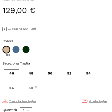
129,00 €
Guadagna 129 Punti
Colore
BEIGE
Seleziona Taglia
46
48
50
52
54
56
58
Trova la tua taglia
Guida taglie
Quantità