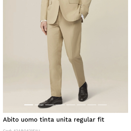
Abito uomo tinta unita regular fit
Cod:
42AB0421FAU