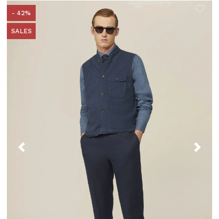
- 42%
SALES