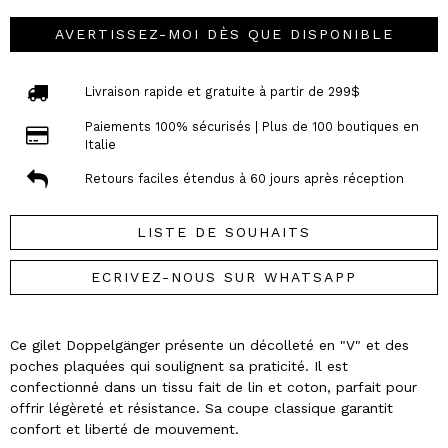
AVERTISSEZ-MOI DÈS QUE DISPONIBLE
Livraison rapide et gratuite à partir de 299$
Paiements 100% sécurisés | Plus de 100 boutiques en
Italie
Retours faciles étendus à 60 jours après réception
LISTE DE SOUHAITS
ECRIVEZ-NOUS SUR WHATSAPP
Ce gilet Doppelgänger présente un décolleté en "V" et des
poches plaquées qui soulignent sa praticité. Il est
confectionné dans un tissu fait de lin et coton, parfait pour
offrir légèreté et résistance. Sa coupe classique garantit
confort et liberté de mouvement.