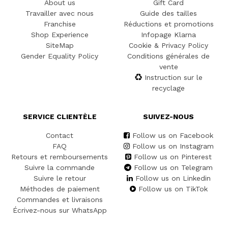
About us
Gift Card
Travailler avec nous
Guide des tailles
Franchise
Réductions et promotions
Shop Experience
Infopage Klarna
SiteMap
Cookie & Privacy Policy
Gender Equality Policy
Conditions générales de
vente
Instruction sur le
recyclage
SERVICE CLIENTÈLE
SUIVEZ-NOUS
Contact
Follow us on Facebook
FAQ
Follow us on Instagram
Retours et remboursements
Follow us on Pinterest
Suivre la commande
Follow us on Telegram
Suivre le retour
Follow us on Linkedin
Méthodes de paiement
Follow us on TikTok
Commandes et livraisons
Écrivez-nous sur WhatsApp