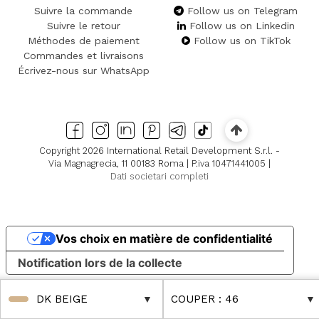
Suivre la commande
Follow us on Telegram
Suivre le retour
Follow us on Linkedin
Méthodes de paiement
Follow us on TikTok
Commandes et livraisons
Écrivez-nous sur WhatsApp
Copyright 2026 International Retail Development S.r.l. -
Via Magnagrecia, 11 00183 Roma | P.iva 10471441005 |
Dati societari completi
Vos choix en matière de confidentialité
Notification lors de la collecte
DK BEIGE
COUPER
: 46