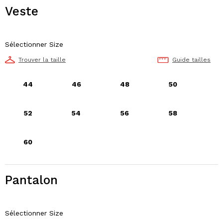
Veste
Sélectionner Size
Trouver la taille
Guide tailles
44
46
48
50
52
54
56
58
60
Pantalon
Sélectionner Size