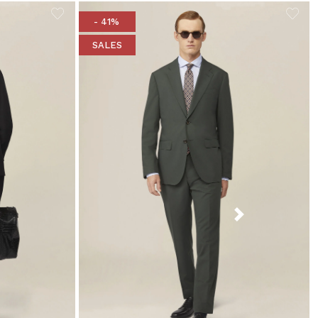
- 41%
SALES