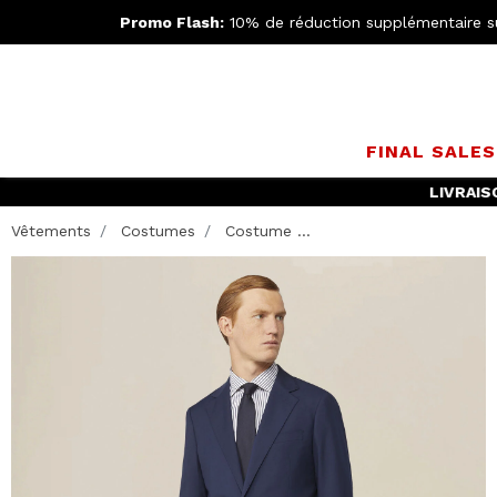
Promo Flash:
10% de réduction supplémentaire s
FINAL SALE
LIVRAIS
Vêtements
Costumes
Costume ...