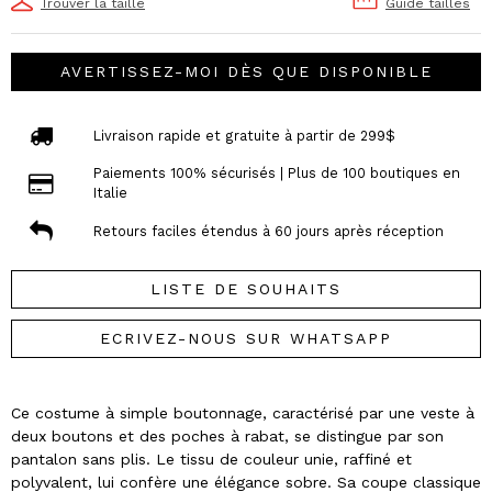
Trouver la taille
Guide tailles
AVERTISSEZ-MOI DÈS QUE DISPONIBLE
Livraison rapide et gratuite à partir de 299$
Paiements 100% sécurisés | Plus de 100 boutiques en
Italie
Retours faciles étendus à 60 jours après réception
LISTE DE SOUHAITS
ECRIVEZ-NOUS SUR WHATSAPP
Ce costume à simple boutonnage, caractérisé par une veste à
deux boutons et des poches à rabat, se distingue par son
pantalon sans plis. Le tissu de couleur unie, raffiné et
polyvalent, lui confère une élégance sobre. Sa coupe classique