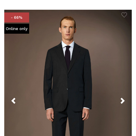
- 66%
Online only