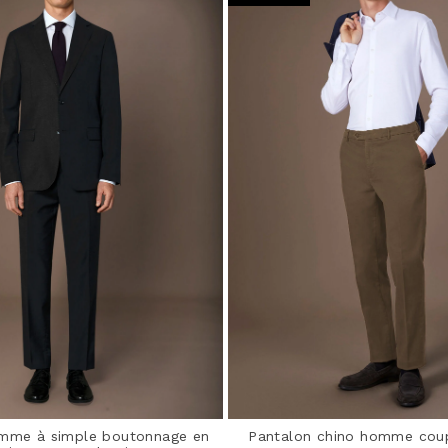
mme à simple boutonnage en
Pantalon chino homme coup