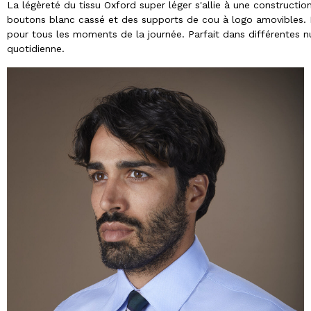
La légèreté du tissu Oxford super léger s'allie à une constructio
boutons blanc cassé et des supports de cou à logo amovibles. L'é
pour tous les moments de la journée. Parfait dans différentes 
quotidienne.