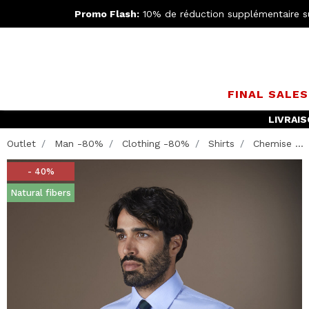
Promo Flash:
10% de réduction supplémentaire s
FINAL SALE
LIVRAIS
Outlet
Man -80%
Clothing -80%
Shirts
Chemise ...
- 40%
Natural fibers