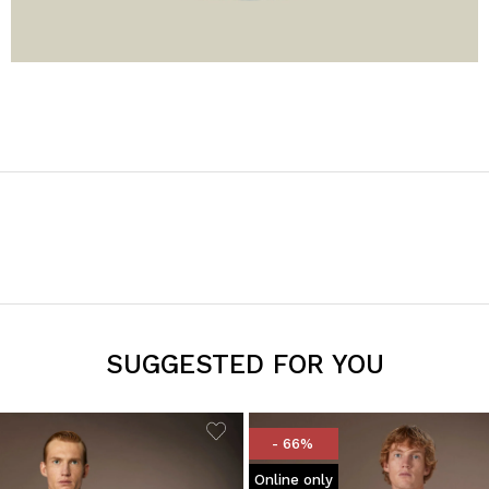
SUGGESTED FOR YOU
- 66%
Online only