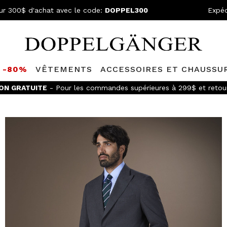
ur 300$ d'achat avec le code:
DOPPEL300
Expéd
S -80%
VÊTEMENTS
ACCESSOIRES ET CHAUSSU
ON GRATUITE
- Pour les commandes supérieures à 299$ et retour