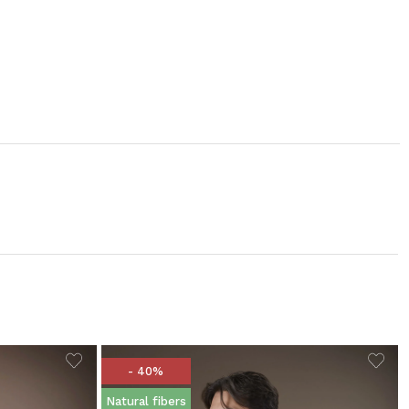
- 40%
Natural fibers