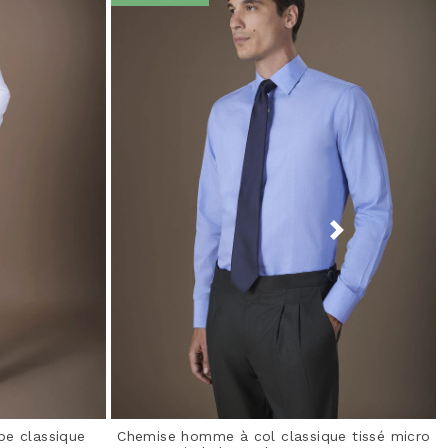
e classique
Chemise homme à col classique tissé micro