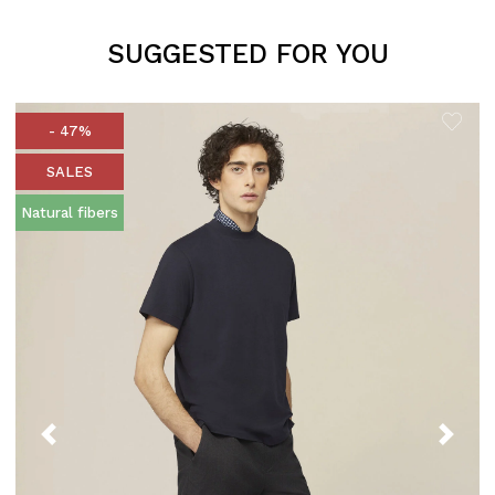
SUGGESTED FOR YOU
- 47%
SALES
Natural fibers