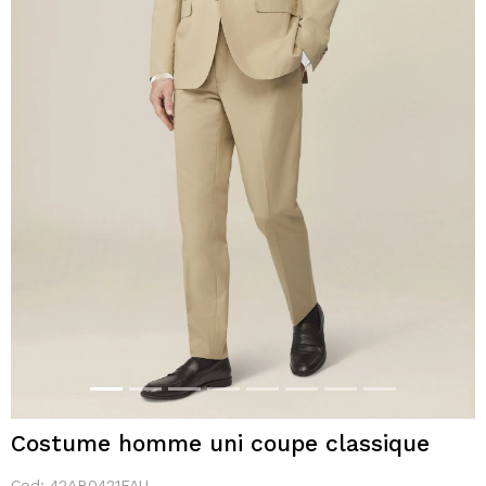
Costume homme uni coupe classique
Cod:
42AB0421FAU