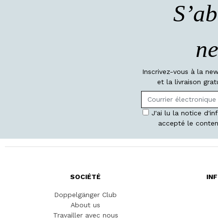
S’ab
ne
Inscrivez-vous à la ne
et la livraison gr
J'ai lu la notice d'i
accepté le conten
SOCIÉTÉ
IN
Doppelgänger Club
About us
Travailler avec nous