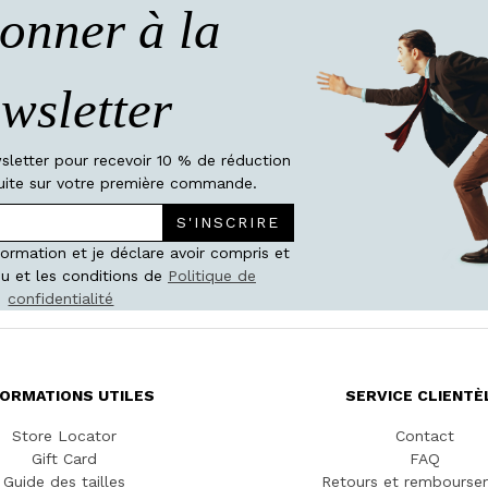
onner à la
wsletter
wsletter pour recevoir 10 % de réduction
atuite sur votre première commande.
S'INSCRIRE
nformation et je déclare avoir compris et
u et les conditions de
Politique de
confidentialité
FORMATIONS UTILES
SERVICE CLIENTÈ
Store Locator
Contact
Gift Card
FAQ
Guide des tailles
Retours et rembourse