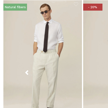
Natural fibers
- 20%