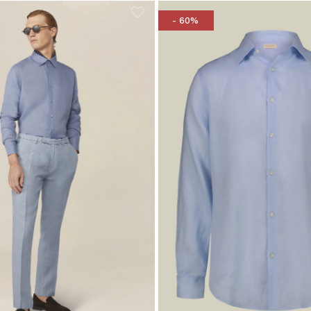
- 60%