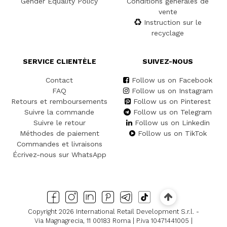
Gender Equality Policy
Conditions générales de
vente
Instruction sur le
recyclage
SERVICE CLIENTÈLE
SUIVEZ-NOUS
Contact
Follow us on Facebook
FAQ
Follow us on Instagram
Retours et remboursements
Follow us on Pinterest
Suivre la commande
Follow us on Telegram
Suivre le retour
Follow us on Linkedin
Méthodes de paiement
Follow us on TikTok
Commandes et livraisons
Écrivez-nous sur WhatsApp
Copyright 2026 International Retail Development S.r.l. -
Via Magnagrecia, 11 00183 Roma | P.iva 10471441005 |