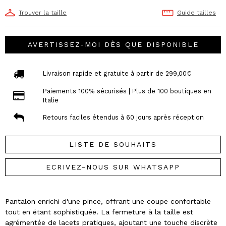
Trouver la taille
Guide tailles
AVERTISSEZ-MOI DÈS QUE DISPONIBLE
Livraison rapide et gratuite à partir de 299,00€
Paiements 100% sécurisés | Plus de 100 boutiques en
Italie
Retours faciles étendus à 60 jours après réception
LISTE DE SOUHAITS
ECRIVEZ-NOUS SUR WHATSAPP
Pantalon enrichi d'une pince, offrant une coupe confortable
tout en étant sophistiquée. La fermeture à la taille est
agrémentée de lacets pratiques, ajoutant une touche discrète