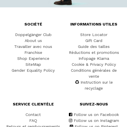
SOCIÉTÉ
INFORMATIONS UTILES
Doppelgänger Club
Store Locator
About us
Gift Card
Travailler avec nous
Guide des tailles
Franchise
Réductions et promotions
Shop Experience
Infopage Klarna
SiteMap
Cookie & Privacy Policy
Gender Equality Policy
Conditions générales de
vente
Instruction sur le
recyclage
SERVICE CLIENTÈLE
SUIVEZ-NOUS
Contact
Follow us on Facebook
FAQ
Follow us on Instagram
Retours et remboursements
Follow us on Pinterest