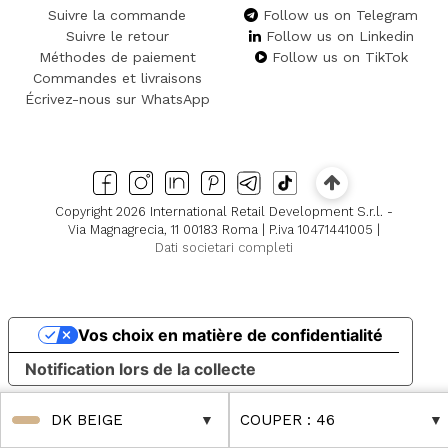
Suivre la commande
Follow us on Telegram
Suivre le retour
Follow us on Linkedin
Méthodes de paiement
Follow us on TikTok
Commandes et livraisons
Écrivez-nous sur WhatsApp
Copyright 2026 International Retail Development S.r.l. -
Via Magnagrecia, 11 00183 Roma | P.iva 10471441005 |
Dati societari completi
Vos choix en matière de confidentialité
Notification lors de la collecte
DK BEIGE
COUPER
: 46