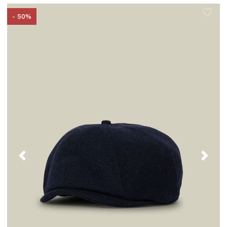
- 50%