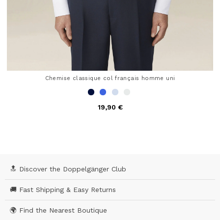
Chemise classique col français homme uni
19,90 €
5 out of 5 Customer Rating
🔝 Discover the Doppelgänger Club
🚚 Fast Shipping & Easy Returns
🌍 Find the Nearest Boutique