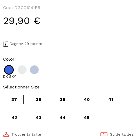
Cod:
DGCC1041FR
29,90 €
Gagnez 29 points
Color
DK SKY
Sélectionner Size
37
38
39
40
41
42
43
44
45
Trouver la taille
Guide tailles