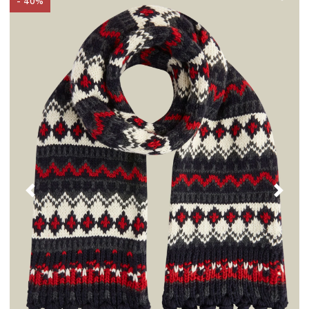
- 40%