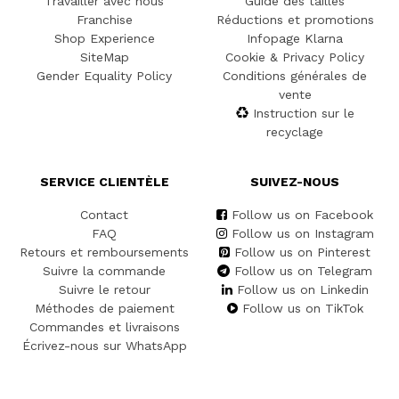
Travailler avec nous
Guide des tailles
Franchise
Réductions et promotions
Shop Experience
Infopage Klarna
SiteMap
Cookie & Privacy Policy
Gender Equality Policy
Conditions générales de
vente
Instruction sur le
recyclage
SERVICE CLIENTÈLE
SUIVEZ-NOUS
Contact
Follow us on Facebook
FAQ
Follow us on Instagram
Retours et remboursements
Follow us on Pinterest
Suivre la commande
Follow us on Telegram
Suivre le retour
Follow us on Linkedin
Méthodes de paiement
Follow us on TikTok
Commandes et livraisons
Écrivez-nous sur WhatsApp