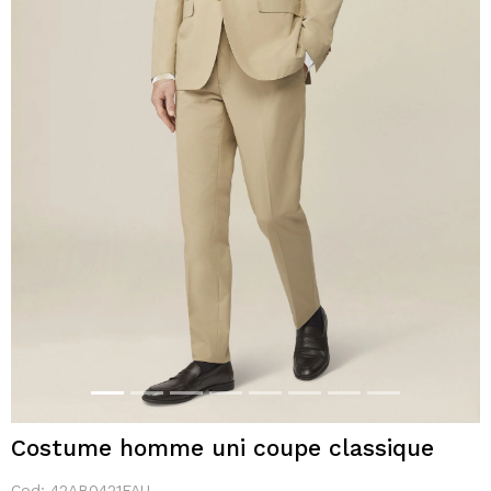
Costume homme uni coupe classique
Cod:
42AB0421FAU