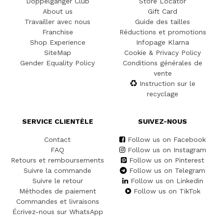
Doppelgänger Club
Store Locator
About us
Gift Card
Travailler avec nous
Guide des tailles
Franchise
Réductions et promotions
Shop Experience
Infopage Klarna
SiteMap
Cookie & Privacy Policy
Gender Equality Policy
Conditions générales de
vente
Instruction sur le
recyclage
SERVICE CLIENTÈLE
SUIVEZ-NOUS
Contact
Follow us on Facebook
FAQ
Follow us on Instagram
Retours et remboursements
Follow us on Pinterest
Suivre la commande
Follow us on Telegram
Suivre le retour
Follow us on Linkedin
Méthodes de paiement
Follow us on TikTok
Commandes et livraisons
Écrivez-nous sur WhatsApp