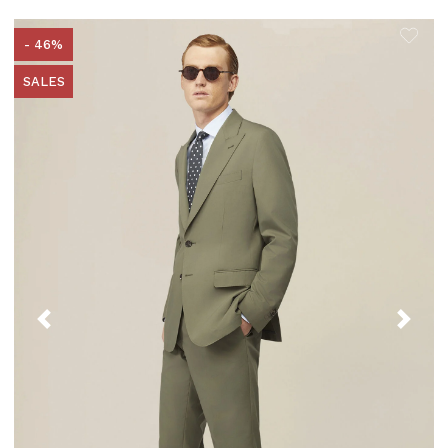
- 46%
SALES