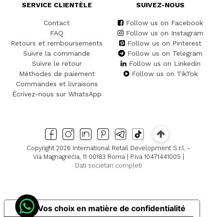
SERVICE CLIENTÈLE
SUIVEZ-NOUS
Contact
Follow us on Facebook
FAQ
Follow us on Instagram
Retours et remboursements
Follow us on Pinterest
Suivre la commande
Follow us on Telegram
Suivre le retour
Follow us on Linkedin
Méthodes de paiement
Follow us on TikTok
Commandes et livraisons
Écrivez-nous sur WhatsApp
Copyright 2026 International Retail Development S.r.l. -
Via Magnagrecia, 11 00183 Roma | P.iva 10471441005 |
Dati societari completi
Vos choix en matière de confidentialité