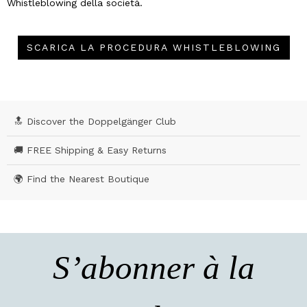
Whistleblowing della società.
SCARICA LA PROCEDURA WHISTLEBLOWING
🔝 Discover the Doppelgänger Club
🚚 FREE Shipping & Easy Returns
🌍 Find the Nearest Boutique
S’abonner à la