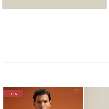
- 50%