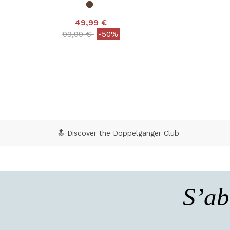
49,99 €
3,8
Price reduced from
to
99,99 €
-50%
5 out of 5 Customer Rating
🔝 Discover the Doppelgänger Club
S’ab