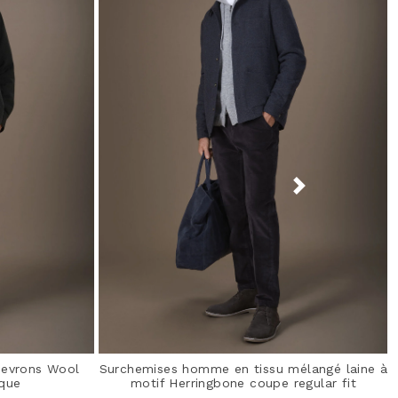
hevrons Wool
Surchemises homme en tissu mélangé laine à
ique
motif Herringbone coupe regular fit