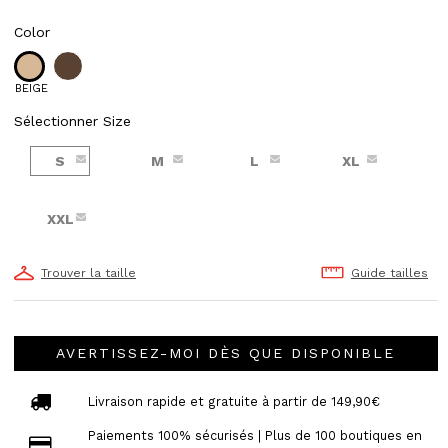
Color
BEIGE
Sélectionner Size
S
M
L
XL
XXL
Trouver la taille
Guide tailles
AVERTISSEZ-MOI DÈS QUE DISPONIBLE
Livraison rapide et gratuite à partir de 149,90€
Paiements 100% sécurisés | Plus de 100 boutiques en