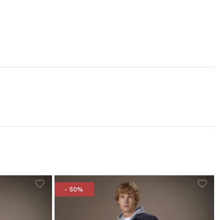
- 50%