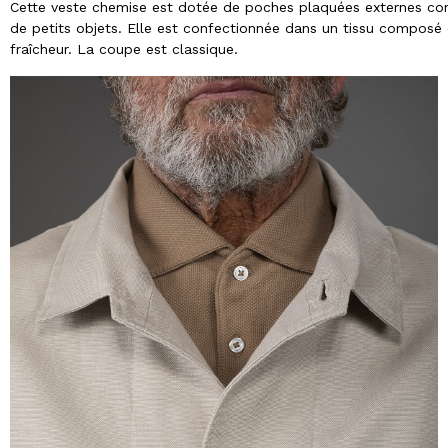
Cette veste chemise est dotée de poches plaquées externes conf
de petits objets. Elle est confectionnée dans un tissu composé 
fraîcheur. La coupe est classique.